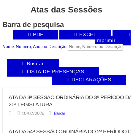
Atas das Sessões
Barra de pesquisa
PDF
EXCEL
Imprimir
Nome, Número, Ano, ou Descrição
Buscar
LISTA DE PRESENÇAS
DECLARAÇÕES
ATA DA 3ª SESSÃO ORDINÁRIA DO 3º PERÍODO DA
20ª LEGISLATURA
10/02/2026
Baixar
ATA DA 54ª SESSÃO ORDINÁRIA DO 2º PERÍODO D