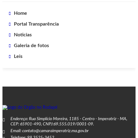
Home
Portal Transparência
Noticias
Galeria de fotos
Leis
Endereço: Rua Simplício Moreira, 1185 - Centro - Imperatriz - MA,
CEP: 65901-490, CNPJ:69.555.019/0001-09.
Email: contato@camaraimperatriz.ma.gov.br
Telefone: 99 3525-3452