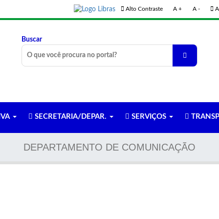
Alto Contraste
A +
A -
A
Buscar
IVA
SECRETARIA/DEPAR.
SERVIÇOS
TRANSP
DEPARTAMENTO DE COMUNICAÇÃO