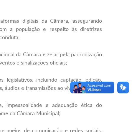
taformas digitais da Câmara, assegurando
com a população e respeito às diretrizes
 conduta;
tucional da Câmara e zelar pela padronização
ntos e sinalizações oficiais;
legislativos, incluindo captação, edição,
 áudios e transmissões ao vivo;
ade, impessoalidade e adequação ética do
ome da Câmara Municipal;
os meios de comunicação e redes sociais,