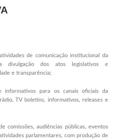
VA
atividades de comunicação institucional da
 divulgação dos atos legislativos e
dade e transparência;
e informativos para os canais oficiais da
 rádio, TV boletins, informativos, releases e
 de comissões, audiências públicas, eventos
ais atividades parlamentares, com produção de