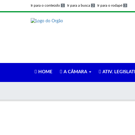
Ir para o conteúdo
1
Ir para a busca
2
Ir para o rodapé
3
HOME
A CÂMARA
ATIV. LEGISLAT