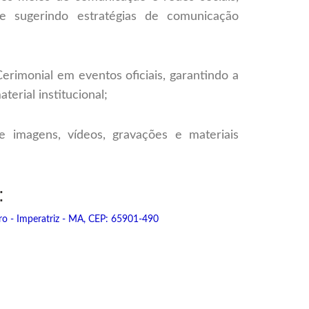
 e sugerindo estratégias de comunicação
rimonial em eventos oficiais, garantindo a
erial institucional;
de imagens, vídeos, gravações e materiais
:
ro - Imperatriz - MA, CEP: 65901-490