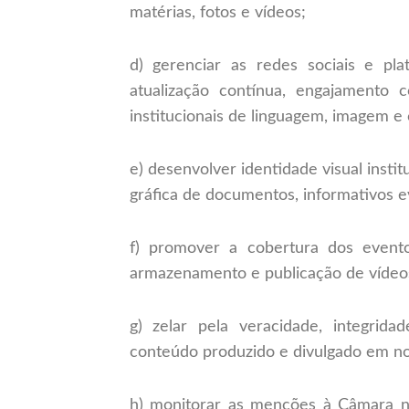
matérias, fotos e vídeos;
d) gerenciar as redes sociais e pla
atualização contínua, engajamento 
institucionais de linguagem, imagem e
e) desenvolver identidade visual insti
gráfica de documentos, informativos eve
f) promover a cobertura dos eventos 
armazenamento e publicação de vídeos,
g) zelar pela veracidade, integrid
conteúdo produzido e divulgado em n
h) monitorar as menções à Câmara n