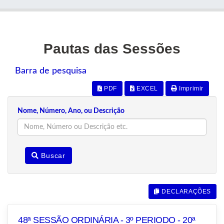
Pautas das Sessões
Barra de pesquisa
PDF
EXCEL
Imprimir
Nome, Número, Ano, ou Descrição
Buscar
DECLARAÇÕES
48ª SESSÃO ORDINÁRIA - 3º PERIODO - 20ª