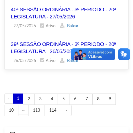
40ª SESSÃO ORDINÁRIA - 3º PERIODO - 20ª
LEGISLATURA - 27/05/2026
27/05/2026
Ativo
Baixar
39ª SESSÃO ORDINÁRIA - 3º PERIODO - 20ª
LEGISLATURA - 26/05/2026
26/05/2026
Ativo
Baixar
‹
1
2
3
4
5
6
7
8
9
...
10
113
114
›