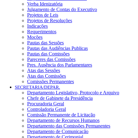
Verba Idenizatória
Julgamento de Contas do Executivo
Projetos de Leis
Projetos de Resoluções
Indicações
Requerimentos
Moções
Pautas das Sessões
Pautas das Audiências Publicas
Pautas das Comissões
Pareceres das Comissões
Pres. Ausência dos Parlamentares
Atas das Sessões
Atas das Comissões
Comissões Permanentes
SECRETARIA/DEPAR.
Departamento Legislativo, Protocolo e Arquivo
Chefe de Gabinete da Presidência
Procuradoria Geral
Controladoria Geral
Comissão Permanente de Licitação
Departamento de Recursos Humanos
Departamento das Comissões Permanentes
Departamento de Comunicação
Departamento de Cerimonial