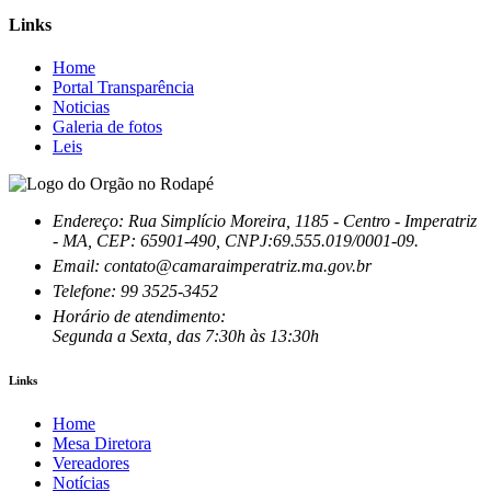
Links
Home
Portal Transparência
Noticias
Galeria de fotos
Leis
Endereço: Rua Simplício Moreira, 1185 - Centro - Imperatriz
- MA, CEP: 65901-490, CNPJ:69.555.019/0001-09.
Email: contato@camaraimperatriz.ma.gov.br
Telefone: 99 3525-3452
Horário de atendimento:
Segunda a Sexta, das 7:30h às 13:30h
Links
Home
Mesa Diretora
Vereadores
Notícias