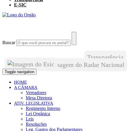
E-SIC
Buscar
Transparência
Toggle navigation
HOME
A CÂMARA
Vereadores
Mesa Diretora
ATIV. LEGISLATIVA
Regimento Interno
Lei Orgânica
Leis
Resoluções
Leg. Gastos dos Parlamentares