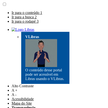
Ir para o conteúdo
1
Ir para a busca
2
Ir para o rodapé
3
VLibras
O conteúdo desse portal
pode ser acessível em
Libras usando o VLibras.
Alto Contraste
A +
A -
Acessibilidade
Mapa do Site
Transparência