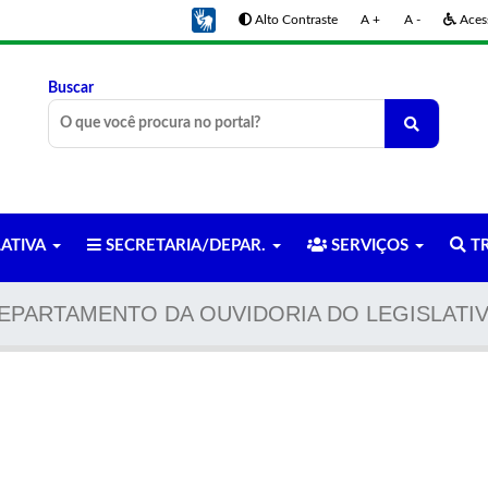
Alto Contraste
A +
A -
Acess
Buscar
LATIVA
SECRETARIA/DEPAR.
SERVIÇOS
TR
EPARTAMENTO DA OUVIDORIA DO LEGISLATI