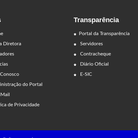
s
Transparência
e
Portal da Transparência
 Diretora
Servidores
adores
Contracheque
cias
Diário Oficial
 Conosco
E-SIC
nistração do Portal
Mail
ica de Privacidade