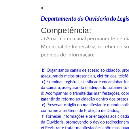
.
Departamento da Ouvidoria do Legis
Competência:
a) Atuar como canal permanente de di
Municipal de Imperatriz, recebendo su
pedidos de informação;
b) Organizar os canais de acesso ao cidadão, pr
assegurando meios presenciais, eletrônicos, telefô
c) Examinar, registrar, classificar e encaminhar 
da Câmara, assegurando o adequado tratamento 
d) Acompanhar o trâmite das manifestações, cob
garantindo retorno ao cidadão dentro dos prazos l
e) Preservar o sigilo do manifestante quando soli
conforme a Lei Geral de Proteção de Dados;
f) Fornecer informações e orientações aos cidad
da Ouvidoria, promovendo o devido redireciona
g) Registrar e tratar manifestações anônimas, qua