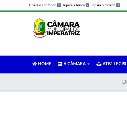
Ir para o conteúdo
1
Ir para a busca
2
Ir para o rodapé
3
HOME
A CÂMARA
ATIV. LEGIS
D