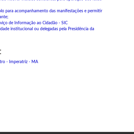
olo para acompanhamento das manifestações e permitir
ante;
erviço de Informação ao Cidadão - SIC
lidade institucional ou delegadas pela Presidência da
:
ro - Imperatriz - MA