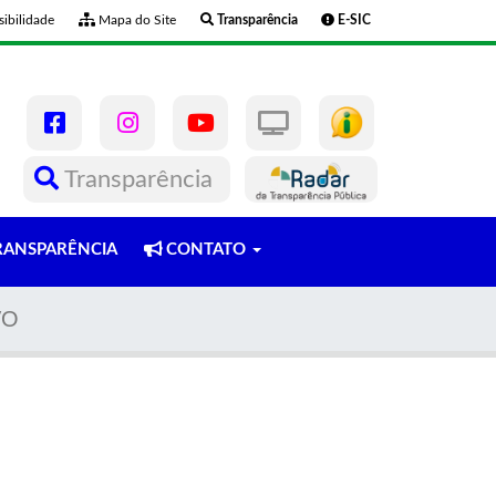
ibilidade
Mapa do Site
Transparência
E-SIC
Transparência
ANSPARÊNCIA
CONTATO
VO