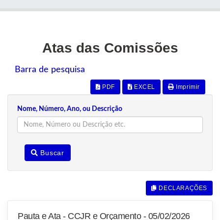
Atas das Comissões
Barra de pesquisa
PDF
EXCEL
Imprimir
Nome, Número, Ano, ou Descrição
Buscar
DECLARAÇÕES
Pauta e Ata - CCJR e Orçamento - 05/02/2026