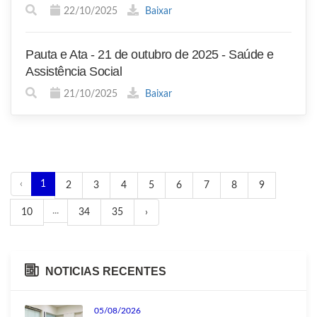
22/10/2025
Baixar
Pauta e Ata - 21 de outubro de 2025 - Saúde e
Assistência Social
21/10/2025
Baixar
‹
1
2
3
4
5
6
7
8
9
...
10
34
35
›
NOTICIAS RECENTES
05/08/2026