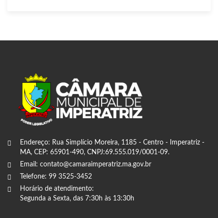
Endereço: Rua Simplício Moreira, 1185 - Centro - Imperatriz -
MA, CEP: 65901-490, CNPJ:69.555.019/0001-09.
Email: contato@camaraimperatriz.ma.gov.br
Telefone: 99 3525-3452
Horário de atendimento:
Segunda a Sexta, das 7:30h às 13:30h