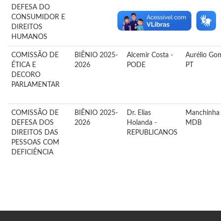
DEFESA DO
CONSUMIDOR E
DIREITOS
HUMANOS
COMISSÃO DE
BIÊNIO 2025-
Alcemir Costa -
Aurélio Go
ÉTICA E
2026
PODE
PT
DECORO
PARLAMENTAR
COMISSÃO DE
BIÊNIO 2025-
Dr. Elias
Manchinha 
DEFESA DOS
2026
Holanda -
MDB
DIREITOS DAS
REPUBLICANOS
PESSOAS COM
DEFICIÊNCIA