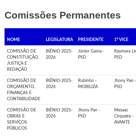
Comissões Permanentes
NOME
LEGISLATURA
PRESIDENTE
1º VICE
COMISSÃO DE
BIÊNIO 2025-
Júnior Gama -
Raymara Li
CONSTITUIÇÃO,
2026
PSD
PSD
JUSTIÇA E
REDAÇÃO
COMISSÃO DE
BIÊNIO 2025-
Rubinho -
Jhony Pan 
ORÇAMENTO,
2026
MOBILIZA
PSD
FINANÇAS E
CONTABILIDADE
COMISSÃO DE
BIÊNIO 2025-
Jhony Pan -
Mesaac
OBRAS E
2026
PSD
Cirqueira -
SERVIÇOS
AVANTE
PÚBLICOS