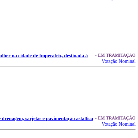
ulher na cidade de Imperatriz, destinada à
- EM TRAMITAÇÃO
Votação Nominal
 drenagem, sarjetas e pavimentação asfáltica
- EM TRAMITAÇÃO
Votação Nominal