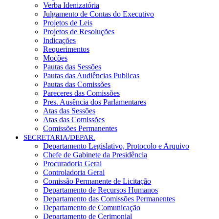
Verba Idenizatória
Julgamento de Contas do Executivo
Projetos de Leis
Projetos de Resoluções
Indicações
Requerimentos
Moções
Pautas das Sessões
Pautas das Audiências Publicas
Pautas das Comissões
Pareceres das Comissões
Pres. Ausência dos Parlamentares
Atas das Sessões
Atas das Comissões
Comissões Permanentes
SECRETARIA/DEPAR.
Departamento Legislativo, Protocolo e Arquivo
Chefe de Gabinete da Presidência
Procuradoria Geral
Controladoria Geral
Comissão Permanente de Licitação
Departamento de Recursos Humanos
Departamento das Comissões Permanentes
Departamento de Comunicação
Departamento de Cerimonial