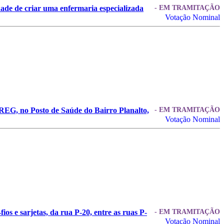
dade de criar uma enfermaria especializada
- EM TRAMITAÇÃO
Votação Nominal
SREG, no Posto de Saúde do Bairro Planalto,
- EM TRAMITAÇÃO
Votação Nominal
os e sarjetas, da rua P-20, entre as ruas P-
- EM TRAMITAÇÃO
Votação Nominal