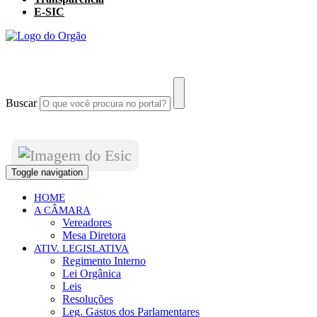
E-SIC
Buscar
Toggle navigation
HOME
A CÂMARA
Vereadores
Mesa Diretora
ATIV. LEGISLATIVA
Regimento Interno
Lei Orgânica
Leis
Resoluções
Leg. Gastos dos Parlamentares