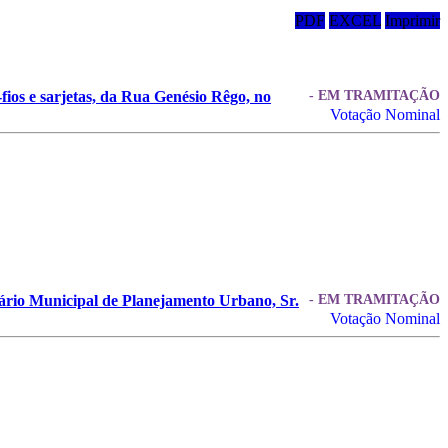
PDF
EXCEL
Imprimir
fios e sarjetas, da Rua Genésio Rêgo, no
- EM TRAMITAÇÃO
Votação Nominal
etário Municipal de Planejamento Urbano, Sr.
- EM TRAMITAÇÃO
Votação Nominal