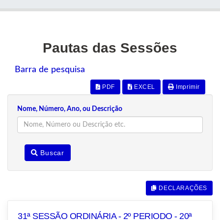
Pautas das Sessões
Barra de pesquisa
PDF
EXCEL
Imprimir
Nome, Número, Ano, ou Descrição
Buscar
DECLARAÇÕES
31ª SESSÃO ORDINÁRIA - 2º PERIODO - 20ª