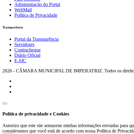
Administração do Portal
WebMail
Política de Privacidade
Transparência
Portal da Transparência
Servidores
Contracheque
Diário Oficial
E-SIC
2026 - CÂMARA MUNICIPAL DE IMPERATRIZ. Todos os direitos 
Política de privacidade e Cookies
Autorizo que este site armazene minhas informações enviadas para qu
consideramos que você está de acordo com nossa Política de Privacid