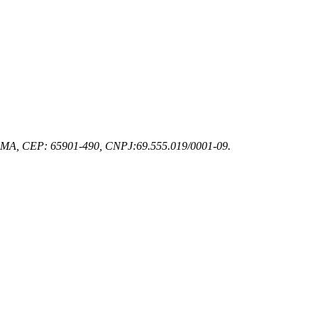
z - MA, CEP: 65901-490, CNPJ:69.555.019/0001-09.