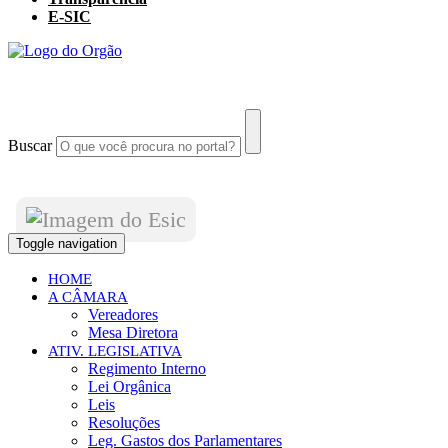
E-SIC
Buscar
Toggle navigation
HOME
A CÂMARA
Vereadores
Mesa Diretora
ATIV. LEGISLATIVA
Regimento Interno
Lei Orgânica
Leis
Resoluções
Leg. Gastos dos Parlamentares