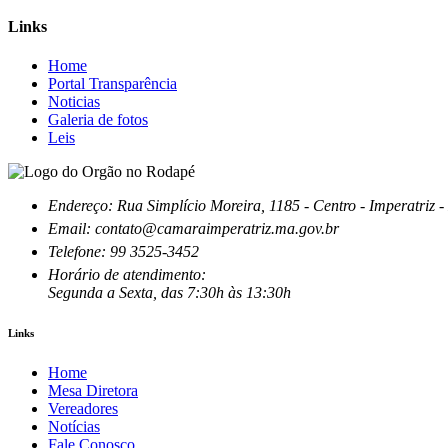
Links
Home
Portal Transparência
Noticias
Galeria de fotos
Leis
Endereço: Rua Simplício Moreira, 1185 - Centro - Imperatri
Email: contato@camaraimperatriz.ma.gov.br
Telefone: 99 3525-3452
Horário de atendimento:
Segunda a Sexta, das 7:30h às 13:30h
Links
Home
Mesa Diretora
Vereadores
Notícias
Fale Conosco