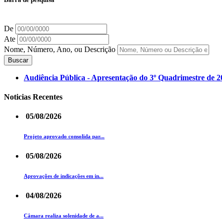
De
Ate
Nome, Número, Ano, ou Descrição
Buscar
Audiência Pública - Apresentação do 3º Quadrimestre de 20
Noticias Recentes
05/08/2026
Projeto aprovado consolida par...
05/08/2026
Aprovações de indicações em in...
04/08/2026
Câmara realiza solenidade de a...