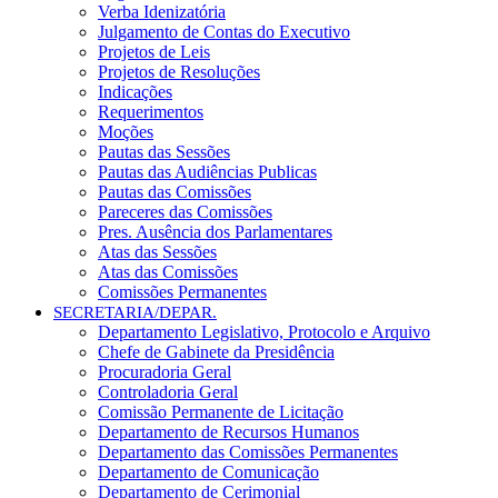
Verba Idenizatória
Julgamento de Contas do Executivo
Projetos de Leis
Projetos de Resoluções
Indicações
Requerimentos
Moções
Pautas das Sessões
Pautas das Audiências Publicas
Pautas das Comissões
Pareceres das Comissões
Pres. Ausência dos Parlamentares
Atas das Sessões
Atas das Comissões
Comissões Permanentes
SECRETARIA/DEPAR.
Departamento Legislativo, Protocolo e Arquivo
Chefe de Gabinete da Presidência
Procuradoria Geral
Controladoria Geral
Comissão Permanente de Licitação
Departamento de Recursos Humanos
Departamento das Comissões Permanentes
Departamento de Comunicação
Departamento de Cerimonial