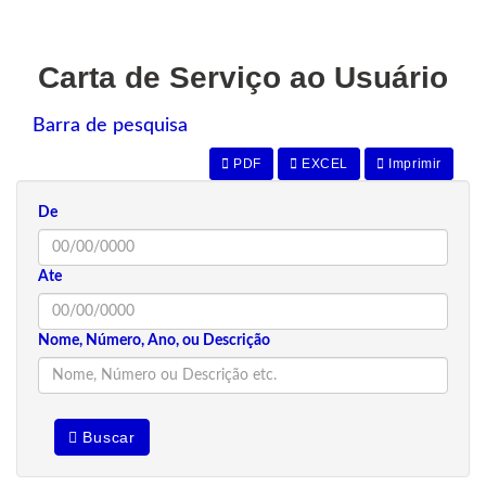
Carta de Serviço ao Usuário
Barra de pesquisa
PDF
EXCEL
Imprimir
De
Ate
Nome, Número, Ano, ou Descrição
Buscar