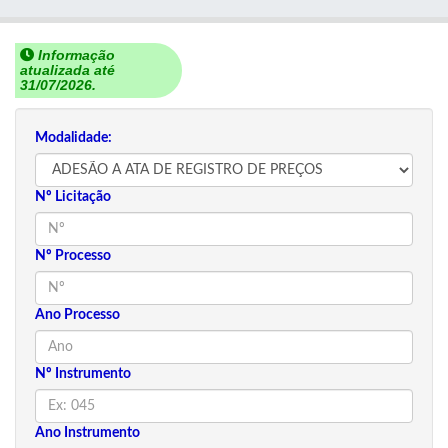
Informação
atualizada até
31/07/2026.
Modalidade:
Nº Licitação
Nº Processo
Ano Processo
Nº Instrumento
Ano Instrumento