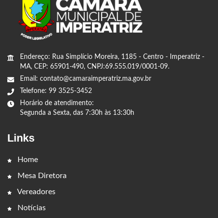
Endereço: Rua Simplício Moreira, 1185 - Centro - Imperatriz -
MA, CEP: 65901-490, CNPJ:69.555.019/0001-09.
Email: contato@camaraimperatriz.ma.gov.br
Telefone: 99 3525-3452
Horário de atendimento:
Segunda a Sexta, das 7:30h às 13:30h
Links
Home
Mesa Diretora
Vereadores
Notícias