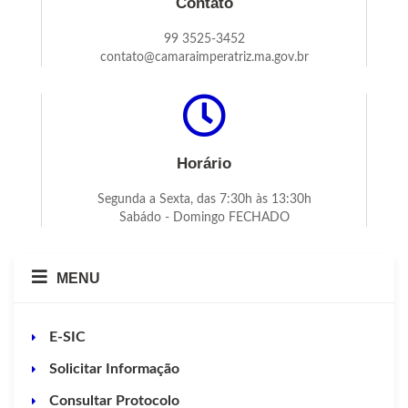
Contato
99 3525-3452
contato@camaraimperatriz.ma.gov.br
Horário
Segunda a Sexta, das 7:30h às 13:30h
Sabádo - Domingo FECHADO
MENU
E-SIC
Solicitar Informação
Consultar Protocolo