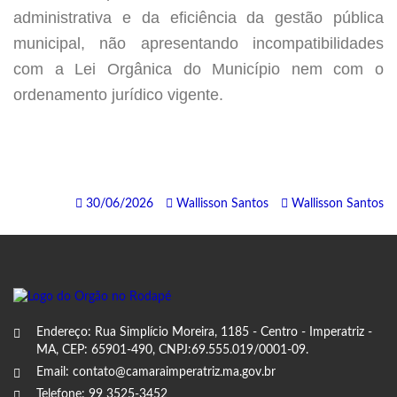
administrativa e da eficiência da gestão pública
municipal, não apresentando incompatibilidades
com a Lei Orgânica do Município nem com o
ordenamento jurídico vigente.
30/06/2026
Wallisson Santos
Wallisson Santos
Endereço: Rua Simplício Moreira, 1185 - Centro - Imperatriz -
MA, CEP: 65901-490, CNPJ:69.555.019/0001-09.
Email: contato@camaraimperatriz.ma.gov.br
Telefone: 99 3525-3452