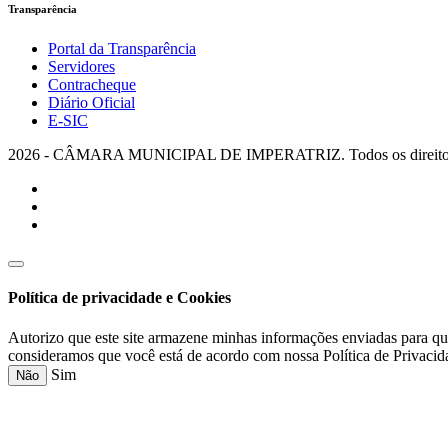
Transparência
Portal da Transparência
Servidores
Contracheque
Diário Oficial
E-SIC
2026 - CÂMARA MUNICIPAL DE IMPERATRIZ. Todos os direitos 
Política de privacidade e Cookies
Autorizo que este site armazene minhas informações enviadas para qu
consideramos que você está de acordo com nossa Política de Privacid
Sim
Não