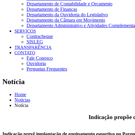
Departamento de Contabilidade e Orçamento
Departamento de Finanças
Departamento da Ouvidoria do Legislativo
Departamento da Câmara em Movimento
Departamento Administrativo e Atividades Complementa
SERVIÇOS
Contracheque
SISLEG
TRANSPARÊNCIA
CONTATO
Fale Conosco
Ouvidoria
Perguntas Frequentes
Notícia
Home
Noticias
Notícia
Indicação propõe c
Indicação prevê implantação de equipamento esportivo no Parque 