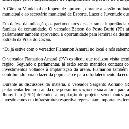
A Câmara Municipal de Imperatriz aprovou, durante a sessão ordinári
municipal e ao secretário municipal de Esporte, Lazer e Juventude qu
Em defesa da indicação, os parlamentares destacaram a importância d
famílias da comunidade. O vereador Berson do Posto Buriti (PP) a
parlamentar também aproveitou a oportunidade para lembrar da desti
Estrada da Praia do Cacau.
“Eu já estive com o vereador Flamarion Amaral no local e nós sabem
O vereador Flamarion Amaral (PV) explicou que realizou visita técni
região. Segundo o parlamentar, já estão sendo mantidos contatos c
investimentos voltados à implantação da arena. Flamarion também 
contribuindo para o lazer da população e para o fortalecimento da eco
Durante as discussões da matéria, o vereador Sargento Adriano (R
parlamentar lembrou ainda que possui indicação de sua autoria para
Jhony Pan (PSD) defendeu a ampliação de projetos semelhantes par
investimentos em infraestrutura esportiva representam importantes fe