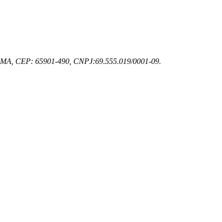
z - MA, CEP: 65901-490, CNPJ:69.555.019/0001-09.