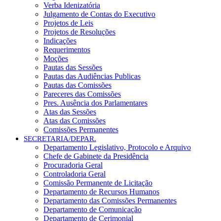
Verba Idenizatória
Julgamento de Contas do Executivo
Projetos de Leis
Projetos de Resoluções
Indicações
Requerimentos
Moções
Pautas das Sessões
Pautas das Audiências Publicas
Pautas das Comissões
Pareceres das Comissões
Pres. Ausência dos Parlamentares
Atas das Sessões
Atas das Comissões
Comissões Permanentes
SECRETARIA/DEPAR.
Departamento Legislativo, Protocolo e Arquivo
Chefe de Gabinete da Presidência
Procuradoria Geral
Controladoria Geral
Comissão Permanente de Licitação
Departamento de Recursos Humanos
Departamento das Comissões Permanentes
Departamento de Comunicação
Departamento de Cerimonial