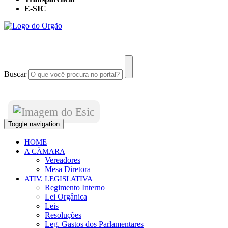
E-SIC
Buscar
Toggle navigation
HOME
A CÂMARA
Vereadores
Mesa Diretora
ATIV. LEGISLATIVA
Regimento Interno
Lei Orgânica
Leis
Resoluções
Leg. Gastos dos Parlamentares