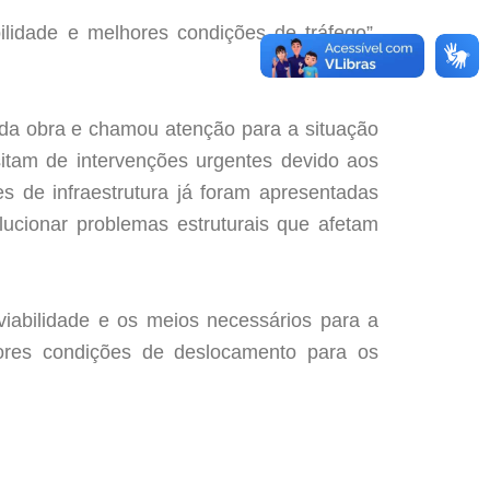
idade e melhores condições de tráfego”,
 da obra e chamou atenção para a situação
itam de intervenções urgentes devido aos
s de infraestrutura já foram apresentadas
lucionar problemas estruturais que afetam
viabilidade e os meios necessários para a
hores condições de deslocamento para os