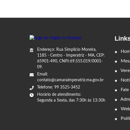
Link
Endereço: Rua Simplício Moreira,
Hom
1185 - Centro - Imperatriz - MA, CEP:
Mesa
65901-490, CNPJ:69.555.019/0001-
09.
Vere
Email:
Notí
contato@camaraimperatriz.ma.gov.br
Telefone: 99 3525-3452
Fale
Horário de atendimento:
Admi
Segunda a Sexta, das 7:30h às 13:30h
Web
Polít