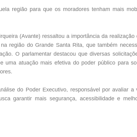
la região para que os moradores tenham mais mobil
rqueira (Avante) ressaltou a importância da realização
as na região do Grande Santa Rita, que também necess
lação. O parlamentar destacou que diversas solicitaçõe
e uma atuação mais efetiva do poder público para so
ores.
álise do Poder Executivo, responsável por avaliar a 
sca garantir mais segurança, acessibilidade e mel