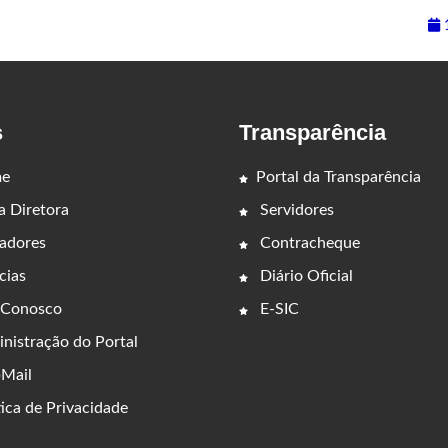
1
s
Transparência
e
Portal da Transparência
 Diretora
Servidores
adores
Contracheque
cias
Diário Oficial
 Conosco
E-SIC
nistração do Portal
Mail
ica de Privacidade