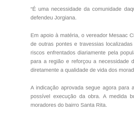
“É uma necessidade da comunidade daque
defendeu Jorgiana.
Em apoio à matéria, o vereador Mesaac Ci
de outras pontes e travessias localizad
riscos enfrentados diariamente pela popu
para a região e reforçou a necessidade d
diretamente a qualidade de vida dos morad
A indicação aprovada segue agora para an
possível execução da obra. A medida bu
moradores do bairro Santa Rita.