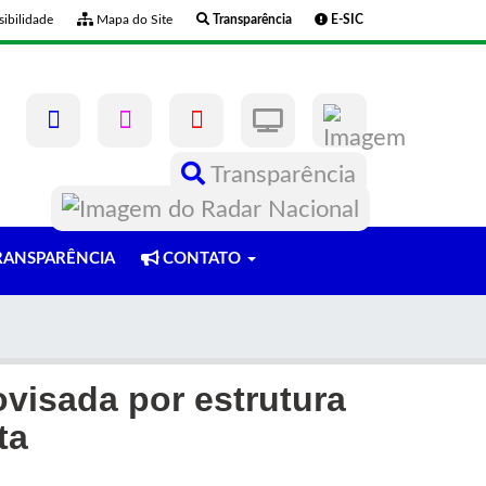
ibilidade
Mapa do Site
Transparência
E-SIC
Transparência
ANSPARÊNCIA
CONTATO
ovisada por estrutura
ta