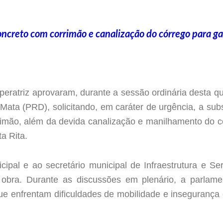
ncreto com corrimão e canalização do córrego para ga
ratriz aprovaram, durante a sessão ordinária desta quar
Mata (PRD), solicitando, em caráter de urgência, a sub
imão, além da devida canalização e manilhamento do 
a Rita.
ipal e ao secretário municipal de Infraestrutura e Se
obra. Durante as discussões em plenário, a parlame
ue enfrentam dificuldades de mobilidade e insegurança