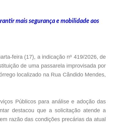
rantir mais segurança e mobilidade aos
ta-feira (17), a indicação nº 419/2026, de
stituição de uma passarela improvisada por
córrego localizado na Rua Cândido Mendes,
rviços Públicos para análise e adoção das
ntar destacou que a solicitação atende a
 em razão das condições precárias da atual