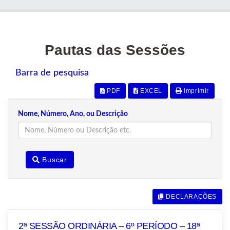
Pautas das Sessões
Barra de pesquisa
PDF
EXCEL
Imprimir
Nome, Número, Ano, ou Descrição
Buscar
DECLARAÇÕES
2ª SESSÃO ORDINÁRIA – 6º PERÍODO – 18ª