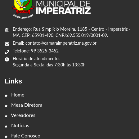
Endereço: Rua Simplício Moreira, 1185 - Centro - Imperatriz -
MA, CEP: 65901-490, CNPJ:69.555.019/0001-09.
Email: contato@camaraimperatriz.ma.gov.br
Telefone: 99 3525-3452
Horário de atendimento:
Segunda a Sexta, das 7:30h às 13:30h
Links
Home
Mesa Diretora
Vereadores
Notícias
Fale Conosco