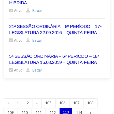
HIBRIDA
Ativo
Baixar
21ª SESSÃO ORDINÁRIA – 8º PERÍODO – 17ª
LEGISLATURA 22.09.2016 – QUINTA-FEIRA
Ativo
Baixar
5ª SESSÃO ORDINÁRIA – 6º PERÍODO – 18ª
LEGISLATURA 15.08.2019 – QUINTA-FEIRA
Ativo
Baixar
...
‹
1
2
105
106
107
108
113
109
110
111
112
114
›