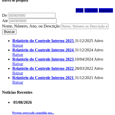
Barra de pesquisa
PDF
EXCEL
Imprimir
De
Ate
Nome, Número, Ano, ou Descrição
Buscar
Relatório do Controle Interno 2025
31/12/2025
Ativo
Baixar
Relatório do Controle Interno 2024
31/12/2024
Ativo
Baixar
Relatório do Controle Interno 2023
10/04/2024
Ativo
Baixar
Relatório do Controle Interno 2022
28/03/2022
Ativo
Baixar
Relatório do Controle Interno 2021
31/12/2021
Ativo
Baixar
Noticias Recentes
05/08/2026
Projeto aprovado consolida par...