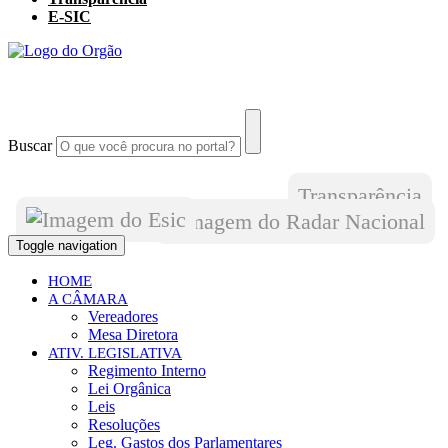
E-SIC
Buscar
Transparência
Toggle navigation
HOME
A CÂMARA
Vereadores
Mesa Diretora
ATIV. LEGISLATIVA
Regimento Interno
Lei Orgânica
Leis
Resoluções
Leg. Gastos dos Parlamentares