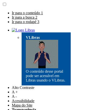
Ir para o conteúdo
1
Ir para a busca
2
Ir para o rodapé
3
VLibras
O conteúdo desse portal
pode ser acessível em
Libras usando o VLibras.
Alto Contraste
A +
A -
Acessibilidade
Mapa do Site
Transparência