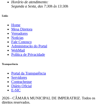
Horário de atendimento:
Segunda a Sexta, das 7:30h às 13:30h
Links
Home
Mesa Diretora
Vereadores
Notícias
Fale Conosco
Administração do Portal
WebMail
Política de Privacidade
Transparência
Portal da Transparência
Servidores
Contracheque
Diário Oficial
E-SIC
2026 - CÂMARA MUNICIPAL DE IMPERATRIZ. Todos os
direitos reservados.