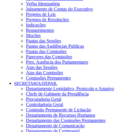
Verba Idenizatória
Julgamento de Contas do Executivo
Projetos de Leis
Projetos de Resoluções
Indicações
Requerimentos
Moções
Pautas das Sessões
Pautas das Audiências Publicas
Pautas das Comissões
Pareceres das Comissões
Pres. Ausência dos Parlamentares
Atas das Sessões
Atas das Comissões
Comissões Permanentes
SECRETARIA/DEPAR.
Departamento Legislativo, Protocolo e Arquivo
Chefe de Gabinete da Presidência
Procuradoria Geral
Controladoria Geral
Comissão Permanente de Licitação
Departamento de Recursos Humanos
Departamento das Comissões Permanentes
Departamento de Comunicação
Departamento de Cerimonial