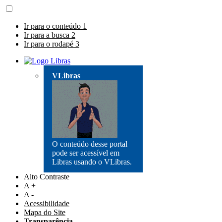
Ir para o conteúdo
1
Ir para a busca
2
Ir para o rodapé
3
VLibras
O conteúdo desse portal
pode ser acessível em
Libras usando o VLibras.
Alto Contraste
A +
A -
Acessibilidade
Mapa do Site
Transparência