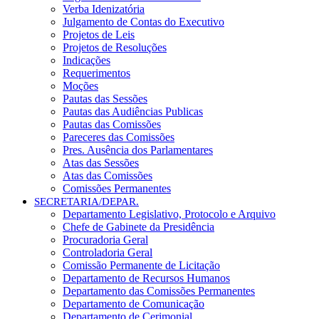
Verba Idenizatória
Julgamento de Contas do Executivo
Projetos de Leis
Projetos de Resoluções
Indicações
Requerimentos
Moções
Pautas das Sessões
Pautas das Audiências Publicas
Pautas das Comissões
Pareceres das Comissões
Pres. Ausência dos Parlamentares
Atas das Sessões
Atas das Comissões
Comissões Permanentes
SECRETARIA/DEPAR.
Departamento Legislativo, Protocolo e Arquivo
Chefe de Gabinete da Presidência
Procuradoria Geral
Controladoria Geral
Comissão Permanente de Licitação
Departamento de Recursos Humanos
Departamento das Comissões Permanentes
Departamento de Comunicação
Departamento de Cerimonial