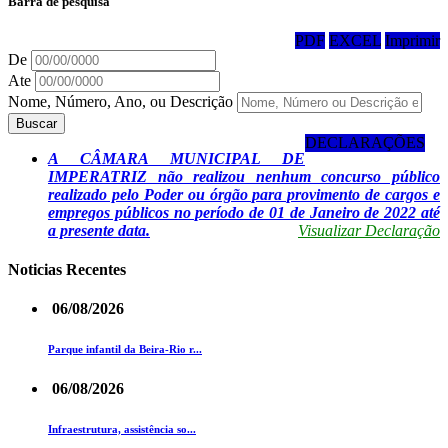
Barra de pesquisa
PDF
EXCEL
Imprimir
De
Ate
Nome, Número, Ano, ou Descrição
Buscar
DECLARAÇÕES
A CÂMARA MUNICIPAL DE
IMPERATRIZ não realizou nenhum concurso público
realizado pelo Poder ou órgão para provimento de cargos e
empregos públicos no período de 01 de Janeiro de 2022 até
a presente data.
Visualizar Declaração
Noticias Recentes
06/08/2026
Parque infantil da Beira-Rio r...
06/08/2026
Infraestrutura, assistência so...