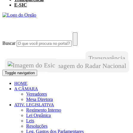
E-SIC
Buscar
Transparência
Toggle navigation
HOME
A CÂMARA
Vereadores
Mesa Diretora
ATIV. LEGISLATIVA
Regimento Interno
Lei Orgânica
Leis
Resoluções
Leg. Gastos dos Parlamentares