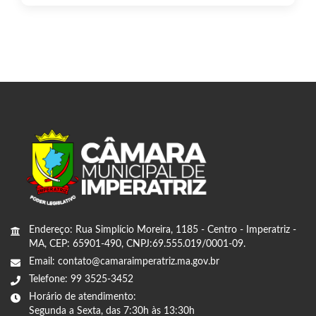
Endereço: Rua Simplício Moreira, 1185 - Centro - Imperatriz -
MA, CEP: 65901-490, CNPJ:69.555.019/0001-09.
Email: contato@camaraimperatriz.ma.gov.br
Telefone: 99 3525-3452
Horário de atendimento:
Segunda a Sexta, das 7:30h às 13:30h