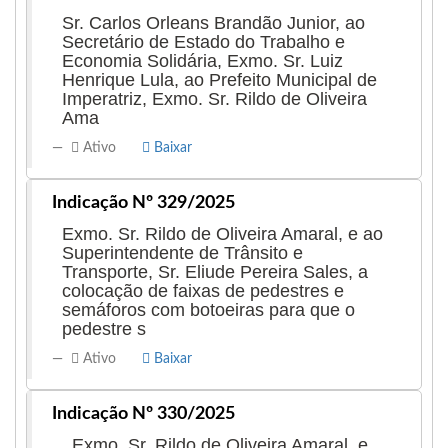
Sr. Carlos Orleans Brandão Junior, ao
Secretário de Estado do Trabalho e
Economia Solidária, Exmo. Sr. Luiz
Henrique Lula, ao Prefeito Municipal de
Imperatriz, Exmo. Sr. Rildo de Oliveira
Ama
Ativo
Baixar
Indicação Nº 329/2025
Exmo. Sr. Rildo de Oliveira Amaral, e ao
Superintendente de Trânsito e
Transporte, Sr. Eliude Pereira Sales, a
colocação de faixas de pedestres e
semáforos com botoeiras para que o
pedestre s
Ativo
Baixar
Indicação Nº 330/2025
, Exmo. Sr. Rildo de Oliveira Amaral, e