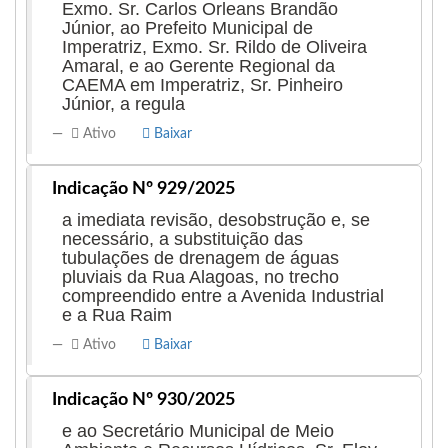
Exmo. Sr. Carlos Orleans Brandão
Júnior, ao Prefeito Municipal de
Imperatriz, Exmo. Sr. Rildo de Oliveira
Amaral, e ao Gerente Regional da
CAEMA em Imperatriz, Sr. Pinheiro
Júnior, a regula
Ativo
Baixar
Indicação Nº 929/2025
a imediata revisão, desobstrução e, se
necessário, a substituição das
tubulações de drenagem de águas
pluviais da Rua Alagoas, no trecho
compreendido entre a Avenida Industrial
e a Rua Raim
Ativo
Baixar
Indicação Nº 930/2025
e ao Secretário Municipal de Meio