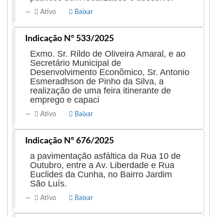
Ativo
Baixar
Indicação Nº 533/2025
Exmo. Sr. Rildo de Oliveira Amaral, e ao
Secretário Municipal de
Desenvolvimento Econômico, Sr. Antonio
Esmeradhson de Pinho da Silva, a
realização de uma feira itinerante de
emprego e capaci
Ativo
Baixar
Indicação Nº 676/2025
a pavimentação asfáltica da Rua 10 de
Outubro, entre a Av. Liberdade e Rua
Euclides da Cunha, no Bairro Jardim
São Luís.
Ativo
Baixar