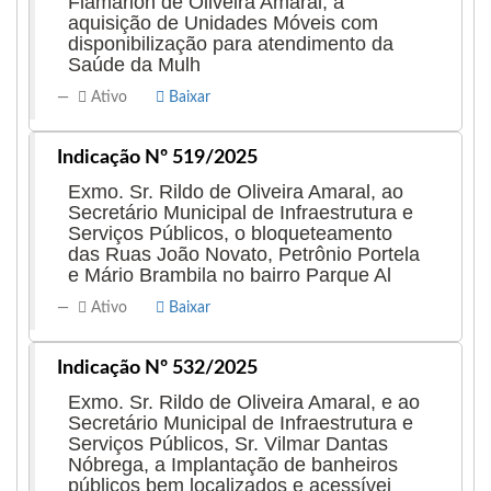
Flamarion de Oliveira Amaral, a
aquisição de Unidades Móveis com
disponibilização para atendimento da
Saúde da Mulh
Ativo
Baixar
Indicação Nº 519/2025
Exmo. Sr. Rildo de Oliveira Amaral, ao
Secretário Municipal de Infraestrutura e
Serviços Públicos, o bloqueteamento
das Ruas João Novato, Petrônio Portela
e Mário Brambila no bairro Parque Al
Ativo
Baixar
Indicação Nº 532/2025
Exmo. Sr. Rildo de Oliveira Amaral, e ao
Secretário Municipal de Infraestrutura e
Serviços Públicos, Sr. Vilmar Dantas
Nóbrega, a Implantação de banheiros
públicos bem localizados e acessívei