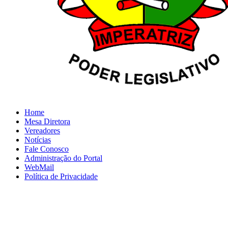
Home
Mesa Diretora
Vereadores
Notícias
Fale Conosco
Administração do Portal
WebMail
Política de Privacidade