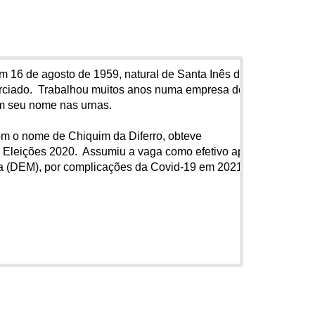
 16 de agosto de 1959, natural de Santa Inês do
rciado. Trabalhou muitos anos numa empresa de
em seu nome nas urnas.
o nome de Chiquim da Diferro, obteve
s Eleições 2020. Assumiu a vaga como efetivo após
ca (DEM), por complicações da Covid-19 em 2021.