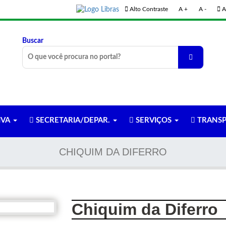
Alto Contraste
A +
A -
A
Buscar
IVA
SECRETARIA/DEPAR.
SERVIÇOS
TRANSP
CHIQUIM DA DIFERRO
Chiquim da Diferro