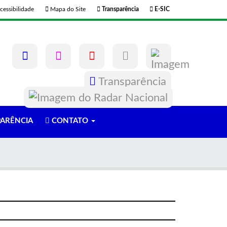
cessibilidade
Mapa do Site
Transparência
E-SIC
Transparência
ARÊNCIA
CONTATO