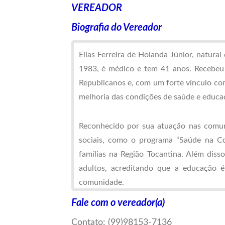
VEREADOR
Biografia do Vereador
Elias Ferreira de Holanda Júnior, natura
1983, é médico e tem 41 anos. Recebeu 
Republicanos e, com um forte vínculo co
melhoria das condições de saúde e educa
Reconhecido por sua atuação nas comun
sociais, como o programa “Saúde na C
famílias na Região Tocantina. Além disso
adultos, acreditando que a educação 
comunidade.
Fale com o vereador(a)
Com uma sólida base familiar em Impe
Contato: (99)98153-7136