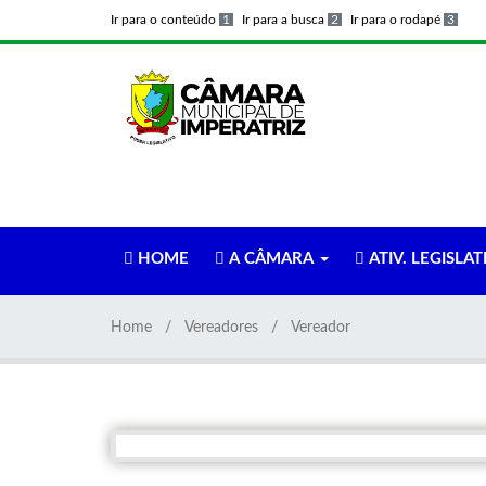
Ir para o conteúdo
1
Ir para a busca
2
Ir para o rodapé
3
HOME
A CÂMARA
ATIV. LEGISLAT
Home
Vereadores
Vereador