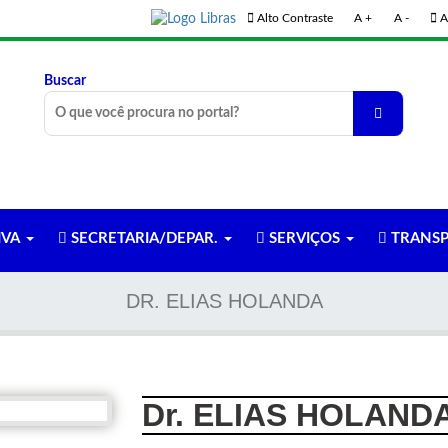
Alto Contraste
A +
A -
A
Buscar
IVA
SECRETARIA/DEPAR.
SERVIÇOS
TRANSP
DR. ELIAS HOLANDA
Dr. ELIAS HOLAND