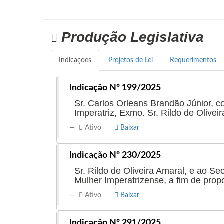
Produção Legislativa
Indicações
Projetos de Lei
Requerimentos
Indicação Nº 199/2025
Sr. Carlos Orleans Brandão Júnior, c
Imperatriz, Exmo. Sr. Rildo de Olivei
Ativo
Baixar
Indicação Nº 230/2025
Sr. Rildo de Oliveira Amaral, e ao Se
Mulher Imperatrizense, a fim de prop
Ativo
Baixar
Indicação Nº 291/2025