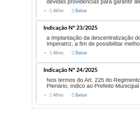
devidas providências para garantir a
Ativo
Baixar
Indicação Nº 23/2025
a Implantação da descentralização do
Imperatriz, a fim de possibilitar mel
Ativo
Baixar
Indicação Nº 24/2025
Nos termos do Art. 225 do Regimento
Plenário, indico ao Prefeito Municipa
Ativo
Baixar