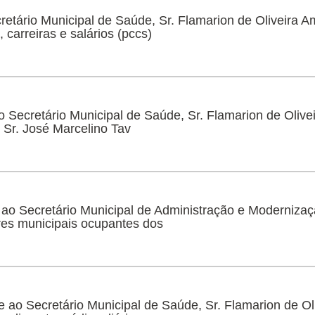
cretário Municipal de Saúde, Sr. Flamarion de Oliveira Am
 carreiras e salários (pccs)
o Secretário Municipal de Saúde, Sr. Flamarion de Olive
, Sr. José Marcelino Tav
e ao Secretário Municipal de Administração e Modernizaç
ores municipais ocupantes dos
 e ao Secretário Municipal de Saúde, Sr. Flamarion de Ol