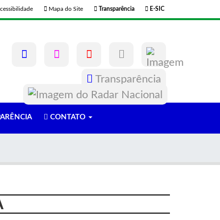
cessibilidade
Mapa do Site
Transparência
E-SIC
Transparência
ARÊNCIA
CONTATO
A