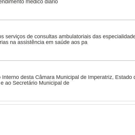
tendimento médico diário
s serviços de consultas ambulatoriais das especialida
horias na assistência em saúde aos pa
 Interno desta Câmara Municipal de Imperatriz, Estado
l e ao Secretário Municipal de