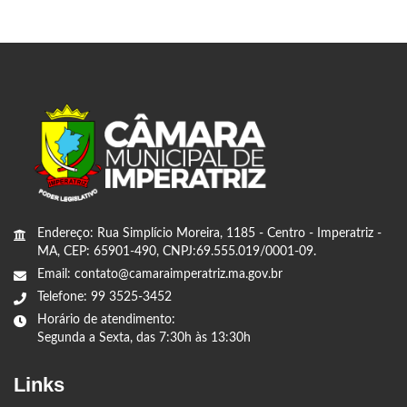
Endereço: Rua Simplício Moreira, 1185 - Centro - Imperatriz -
MA, CEP: 65901-490, CNPJ:69.555.019/0001-09.
Email: contato@camaraimperatriz.ma.gov.br
Telefone: 99 3525-3452
Horário de atendimento:
Segunda a Sexta, das 7:30h às 13:30h
Links