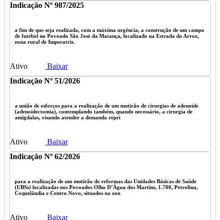
Indicação Nº 987/2025
a fim de que seja realizada, com a máxima urgência, a construção de um campo
de futebol no Povoado São José da Matança, localizado na Estrada do Arroz,
zona rural de Imperatriz.
Ativo
Baixar
Indicação Nº 51/2026
a união de esforços para a realização de um mutirão de cirurgias de adenoide
(adenoidectomia), contemplando também, quando necessário, a cirurgia de
amígdalas, visando atender a demanda repri
Ativo
Baixar
Indicação Nº 62/2026
para a realização de um mutirão de reformas das Unidades Básicas de Saúde
(UBSs) localizadas nos Povoados Olho D’Água dos Martins, 1.700, Petrolina,
Coquelândia e Centro Novo, situados na zon
Ativo
Baixar