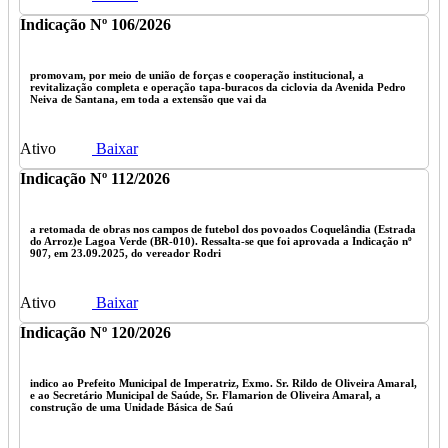
Indicação Nº 106/2026
promovam, por meio de união de forças e cooperação institucional, a
revitalização completa e operação tapa-buracos da ciclovia da Avenida Pedro
Neiva de Santana, em toda a extensão que vai da
Ativo
Baixar
Indicação Nº 112/2026
a retomada de obras nos campos de futebol dos povoados Coquelândia (Estrada
do Arroz)e Lagoa Verde (BR-010). Ressalta-se que foi aprovada a Indicação nº
907, em 23.09.2025, do vereador Rodri
Ativo
Baixar
Indicação Nº 120/2026
indico ao Prefeito Municipal de Imperatriz, Exmo. Sr. Rildo de Oliveira Amaral,
e ao Secretário Municipal de Saúde, Sr. Flamarion de Oliveira Amaral, a
construção de uma Unidade Básica de Saú