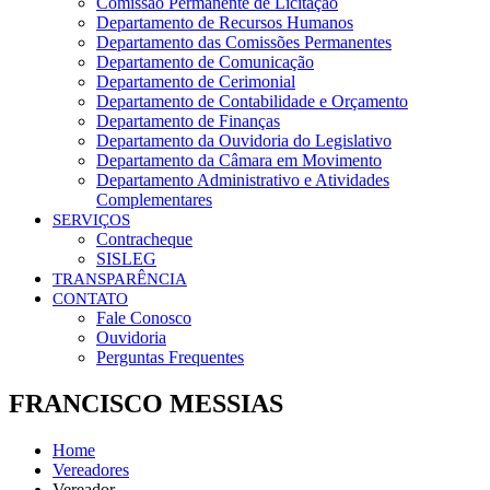
Comissão Permanente de Licitação
Departamento de Recursos Humanos
Departamento das Comissões Permanentes
Departamento de Comunicação
Departamento de Cerimonial
Departamento de Contabilidade e Orçamento
Departamento de Finanças
Departamento da Ouvidoria do Legislativo
Departamento da Câmara em Movimento
Departamento Administrativo e Atividades
Complementares
SERVIÇOS
Contracheque
SISLEG
TRANSPARÊNCIA
CONTATO
Fale Conosco
Ouvidoria
Perguntas Frequentes
FRANCISCO MESSIAS
Home
Vereadores
Vereador