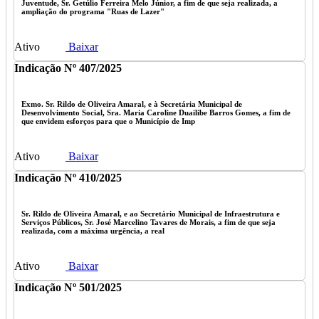
Juventude, Sr. Getúlio Ferreira Melo Júnior, a fim de que seja realizada, a
ampliação do programa "Ruas de Lazer"
Ativo
Baixar
Indicação Nº 407/2025
Exmo. Sr. Rildo de Oliveira Amaral, e à Secretária Municipal de
Desenvolvimento Social, Sra. Maria Caroline Duailibe Barros Gomes, a fim de
que envidem esforços para que o Município de Imp
Ativo
Baixar
Indicação Nº 410/2025
Sr. Rildo de Oliveira Amaral, e ao Secretário Municipal de Infraestrutura e
Serviços Públicos, Sr. José Marcelino Tavares de Morais, a fim de que seja
realizada, com a máxima urgência, a real
Ativo
Baixar
Indicação Nº 501/2025