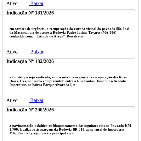
Ativo
Baixar
Indicação Nº 181/2026
em caratér de urgência, a recuperação da estrada vicinal do povoado São José
da Matança, via de acesso à Rodovia Padre Josimo Tavares (MA-386),
conhecida como “Estrada do Arroz". Ressalta-se
Ativo
Baixar
Indicação Nº 182/2026
a fim de que seja realizada, com a máxima urgência, a recuperação das Ruas
Dois e Três, no trecho compreendido entre a Rua Santos Dumont e a Avenida
Imperatriz, no bairro Parque Alvorada I, n
Ativo
Baixar
Indicação Nº 200/2026
a pavimentação asfáltica ou bloqueteamento das seguintes vias no Povoado KM
1.700, localizado às margens da Rodovia BR-010, zona rural de Imperatriz-
MA: Rua da Igreja, que é a principal via d