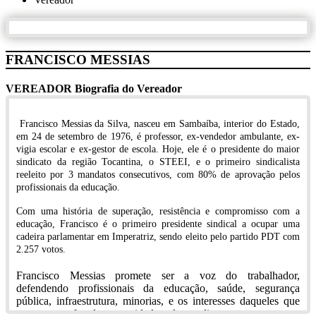
FRANCISCO MESSIAS
VEREADOR
Biografia do Vereador
Francisco Messias da Silva, nasceu em Sambaíba, interior do Estado,
em 24 de setembro de 1976, é professor, ex-vendedor ambulante, ex-
vigia escolar e ex-gestor de escola. Hoje, ele é o presidente do maior
sindicato da região Tocantina, o STEEI, e o primeiro sindicalista
reeleito por 3 mandatos consecutivos, com 80% de aprovação pelos
profissionais da educação.
Com uma história de superação, resistência e compromisso com a
educação, Francisco é o primeiro presidente sindical a ocupar uma
cadeira parlamentar em Imperatriz, sendo eleito pelo partido PDT com
2.257 votos.
Francisco Messias promete ser a voz do trabalhador,
defendendo profissionais da educação, saúde, segurança
pública, infraestrutura, minorias, e os interesses daqueles que
constroem e fortalecem a cidade todos os dias