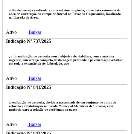
a fim de que seja realizada, com a máxima urgência, a imediata retomada da
obra de construção do campo de futebol no Povoado Coquelândia, localizado
na Estrada do Arroz.
Ativo
Baixar
Indicação Nº 737/2025
, a formalização de parceria com o objetivo de viabilizar, com a máxima
urgência, um serviço completo de drenagem profunda e pavimentação asfáltica
em toda a extensão da Av. Liberdade, que
Ativo
Baixar
Indicação Nº 841/2025
a realização de parceria, devido a necessidade de um conjunto de obras de
reforma e revitalização na Escola Municipal Madalena de Canossa, com
urgência para a solução de problemas na parte
Ativo
Baixar
Indicação Nº 842/2025