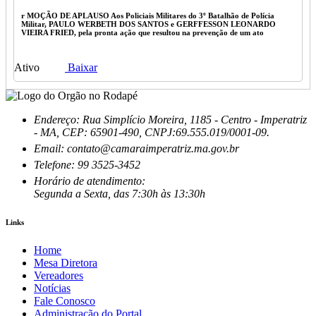
r MOÇÃO DE APLAUSO Aos Policiais Militares do 3º Batalhão de Polícia
Militar, PAULO WERBETH DOS SANTOS e GERFFESSON LEONARDO
VIEIRA FRIED, pela pronta ação que resultou na prevenção de um ato
Ativo
Baixar
Endereço: Rua Simplício Moreira, 1185 - Centro - Imperatriz
- MA, CEP: 65901-490, CNPJ:69.555.019/0001-09.
Email: contato@camaraimperatriz.ma.gov.br
Telefone: 99 3525-3452
Horário de atendimento:
Segunda a Sexta, das 7:30h às 13:30h
Links
Home
Mesa Diretora
Vereadores
Notícias
Fale Conosco
Administração do Portal