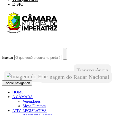
E-SIC
Buscar
Transparência
Toggle navigation
HOME
A CÂMARA
Vereadores
Mesa Diretora
ATIV. LEGISLATIVA