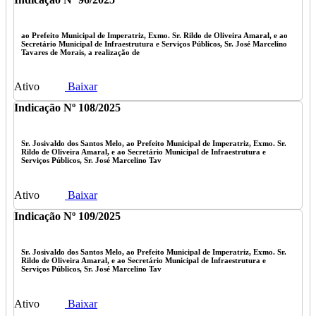
ao Prefeito Municipal de Imperatriz, Exmo. Sr. Rildo de Oliveira Amaral, e ao
Secretário Municipal de Infraestrutura e Serviços Públicos, Sr. José Marcelino
Tavares de Morais, a realização de
Ativo
Baixar
Indicação Nº 108/2025
Sr. Josivaldo dos Santos Melo, ao Prefeito Municipal de Imperatriz, Exmo. Sr.
Rildo de Oliveira Amaral, e ao Secretário Municipal de Infraestrutura e
Serviços Públicos, Sr. José Marcelino Tav
Ativo
Baixar
Indicação Nº 109/2025
Sr. Josivaldo dos Santos Melo, ao Prefeito Municipal de Imperatriz, Exmo. Sr.
Rildo de Oliveira Amaral, e ao Secretário Municipal de Infraestrutura e
Serviços Públicos, Sr. José Marcelino Tav
Ativo
Baixar