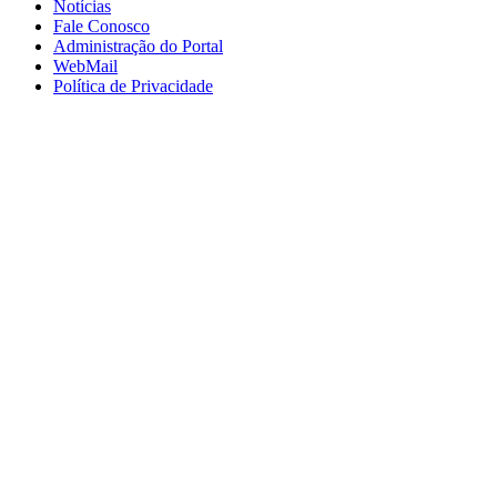
Notícias
Fale Conosco
Administração do Portal
WebMail
Política de Privacidade