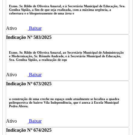
Exmo. Sr. Rildo de Oliveira Amaral, e à Secretária Municipal de Educação, Sra.
Genilza Sipião, a fim de que seja realizada, com a máxima urgência, a
cobertura e o bloqueteamento de uma área e
Ativo
Baixar
Indicação Nº 583/2025
Exmo. Sr. Rildo de Oliveira Amaral, ao Secretário Municipal de Administração
e Modernização, Sr. Rômulo Andrade, e à Secretária Municipal de Educação,
Sra. Genilza Sipião, a realização de equ
Ativo
Baixar
Indicação Nº 673/2025
a construção de uma creche no espaço onde atualmente se localiza a quadra
poliesportiva do bairro Vila Independência, que é anexa à Escola Municipal
Pedro Abreu.
Ativo
Baixar
Indicação Nº 674/2025