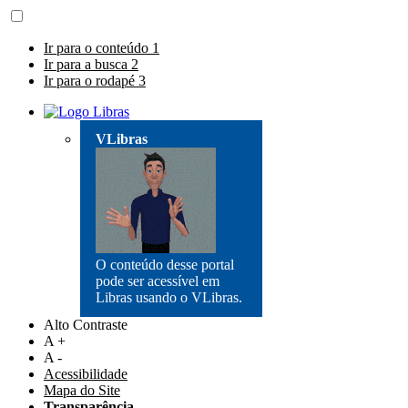
Ir para o conteúdo
1
Ir para a busca
2
Ir para o rodapé
3
VLibras
O conteúdo desse portal
pode ser acessível em
Libras usando o VLibras.
Alto Contraste
A +
A -
Acessibilidade
Mapa do Site
Transparência