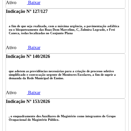
Ativo
Baixar
Indicação Nº 127/127
a fim de que seja realizada, com a máxima urgência, a pavimentação asfáltica
ou o bloqueteamento das Ruas Dom Marcelino, C, Zulmira Logrado, e Frei
Caneca, todas localizadas no Conjunto Plana
Ativo
Baixar
Indicação Nº 140/2026
que adotem as providências necessárias para a criação de processo seletivo
simplificado e convocação urgente de Monitores Escolares, a fim de suprir a
demanda da Rede Municipal de Ensino.
Ativo
Baixar
Indicação Nº 153/2026
, o enquadramento dos Auxiliares de Magistério como integrantes do Grupo
Ocupacional do Magistério Público.