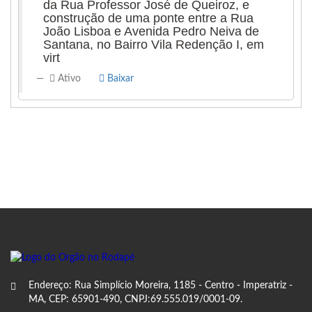
da Rua Professor José de Queiroz, e
construção de uma ponte entre a Rua
João Lisboa e Avenida Pedro Neiva de
Santana, no Bairro Vila Redenção I, em
virt
Ativo
Baixar
Endereço: Rua Simplício Moreira, 1185 - Centro - Imperatriz -
MA, CEP: 65901-490, CNPJ:69.555.019/0001-09.