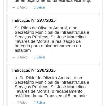
de empiçarramento da estrada vicinal qu
Ativo
Baixar
Indicação Nº 297/2025
Sr. Rildo de Oliveira Amaral, e ao
Secretário Municipal de Infraestrutura e
Serviços Públicos, Sr. José Marcelino
Tavares de Morais, a realização de
parceria para o bloqueteamento ou
asfaltam
Ativo
Baixar
Indicação Nº 298/2025
o. Sr. Rildo de Oliveira Amaral, e ao
Secretário Municipal de Infraestrutura e
Serviços Públicos, Sr. José Marcelino
Tavares de Morais, o recapeamento
asfáltico da rua Transversal 5, no bairr
Ativo
Baixar