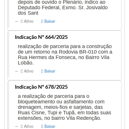
depois de ouvido o Plenário, indico ao
Deputado Federal, Exmo. Sr. Josivaldo
dos Sant
Ativo
Baixar
Indicação Nº 664/2025
realização de parceria para a construção
de um retorno na Rodovia BR-010 com a
Rua Hermes da Fonseca, no Bairro Vila
Lobão.
Ativo
Baixar
Indicação Nº 678/2025
a realização de parceria para o
bloqueteamento ou asfaltamento com
drenagem, meios-fios e sarjetas, das
Ruas Cisne, Tupi e Tupã, em todas suas
extensões, no bairro Vila Redenção.
Ativo
Baixar