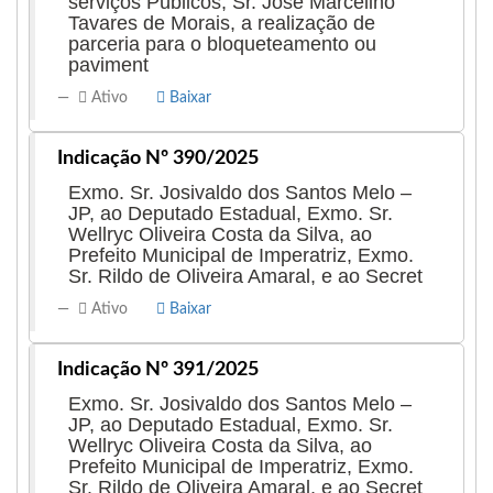
serviços Públicos, Sr. José Marcelino
Tavares de Morais, a realização de
parceria para o bloqueteamento ou
paviment
Ativo
Baixar
Indicação Nº 390/2025
Exmo. Sr. Josivaldo dos Santos Melo –
JP, ao Deputado Estadual, Exmo. Sr.
Wellryc Oliveira Costa da Silva, ao
Prefeito Municipal de Imperatriz, Exmo.
Sr. Rildo de Oliveira Amaral, e ao Secret
Ativo
Baixar
Indicação Nº 391/2025
Exmo. Sr. Josivaldo dos Santos Melo –
JP, ao Deputado Estadual, Exmo. Sr.
Wellryc Oliveira Costa da Silva, ao
Prefeito Municipal de Imperatriz, Exmo.
Sr. Rildo de Oliveira Amaral, e ao Secret