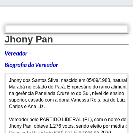
Jhony Pan
Vereador
Biografia do Vereador
Jhony dos Santos Silva, nascido em 05/09/1983
, natural d
Marabá no estado do Pará. Empresário do ramo alimentíci
na gerência Panelada Cruzeiro do Sul, nível de ensino
superior, casado com a dona Vanessa Reis, pai do Luiz
Carlos e Ana Liz.
Vereador pelo PARTIDO LIBERAL (PL), com o nome de
Jhony Pan, obteve 1.276 votos, sendo eleito por média
do
nas
Eleições de 2020.
Quociente Partidário (QP)