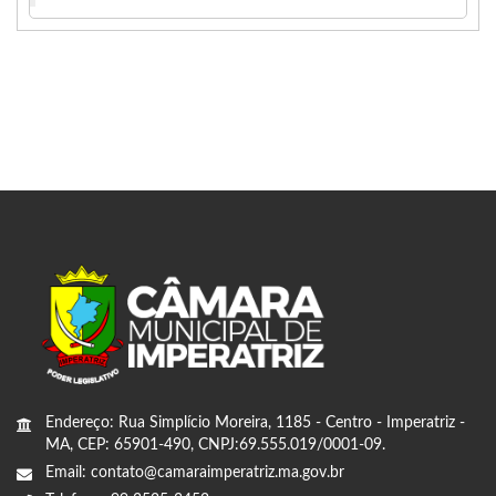
Endereço: Rua Simplício Moreira, 1185 - Centro - Imperatriz -
MA, CEP: 65901-490, CNPJ:69.555.019/0001-09.
Email: contato@camaraimperatriz.ma.gov.br