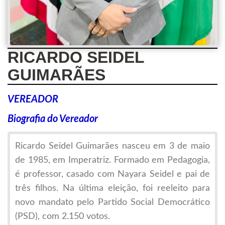
RICARDO SEIDEL
GUIMARÃES
VEREADOR
Biografia do Vereador
Ricardo Seidel Guimarães
nasceu em 3 de maio
de 1985, em
Imperatriz
. Formado em Pedagogia,
é professor, casado com Nayara Seidel e pai de
três filhos. Na última eleição, foi reeleito para
novo mandato pelo
Partido Social Democrático
(PSD), com 2.150 votos.