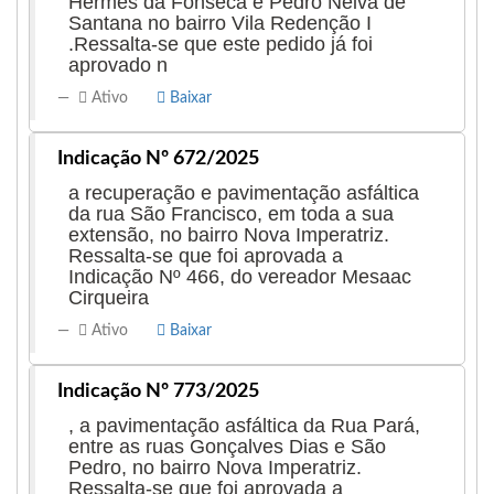
Hermes da Fonseca e Pedro Neiva de
Santana no bairro Vila Redenção I
.Ressalta-se que este pedido já foi
aprovado n
Ativo
Baixar
Indicação Nº 672/2025
a recuperação e pavimentação asfáltica
da rua São Francisco, em toda a sua
extensão, no bairro Nova Imperatriz.
Ressalta-se que foi aprovada a
Indicação Nº 466, do vereador Mesaac
Cirqueira
Ativo
Baixar
Indicação Nº 773/2025
, a pavimentação asfáltica da Rua Pará,
entre as ruas Gonçalves Dias e São
Pedro, no bairro Nova Imperatriz.
Ressalta-se que foi aprovada a