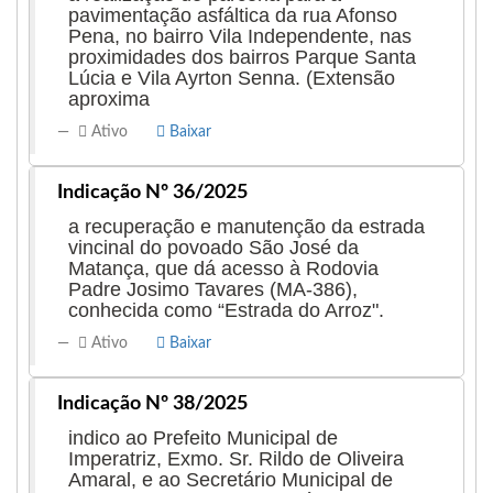
pavimentação asfáltica da rua Afonso
Pena, no bairro Vila Independente, nas
proximidades dos bairros Parque Santa
Lúcia e Vila Ayrton Senna. (Extensão
aproxima
Ativo
Baixar
Indicação Nº 36/2025
a recuperação e manutenção da estrada
vincinal do povoado São José da
Matança, que dá acesso à Rodovia
Padre Josimo Tavares (MA-386),
conhecida como “Estrada do Arroz".
Ativo
Baixar
Indicação Nº 38/2025
indico ao Prefeito Municipal de
Imperatriz, Exmo. Sr. Rildo de Oliveira
Amaral, e ao Secretário Municipal de