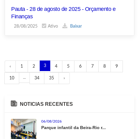
Pauta - 28 de agosto de 2025 - Orçamento e
Finanças
28/08/2025
Ativo
Baixar
3
‹
1
2
4
5
6
7
8
9
...
10
34
35
›
NOTICIAS RECENTES
06/08/2026
Parque infantil da Beira-Rio r...