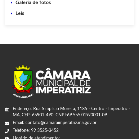
Galeria de fotos
Leis
Endereço: Rua Simplício Moreira, 1185 - Centro - Imperatriz -
MA, CEP: 65901-490, CNPJ:69.555.019/0001-09.
Email: contato@camaraimperatriz.ma.gov.br
Telefone: 99 3525-3452
Horário de atendimento: