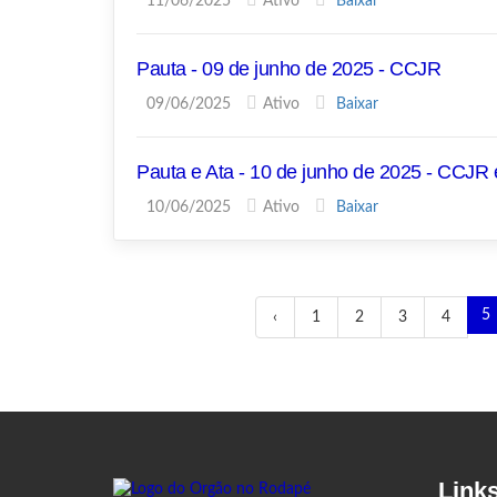
11/06/2025
Ativo
Baixar
Pauta - 09 de junho de 2025 - CCJR
09/06/2025
Ativo
Baixar
Pauta e Ata - 10 de junho de 2025 - CCJR
10/06/2025
Ativo
Baixar
5
‹
1
2
3
4
Link