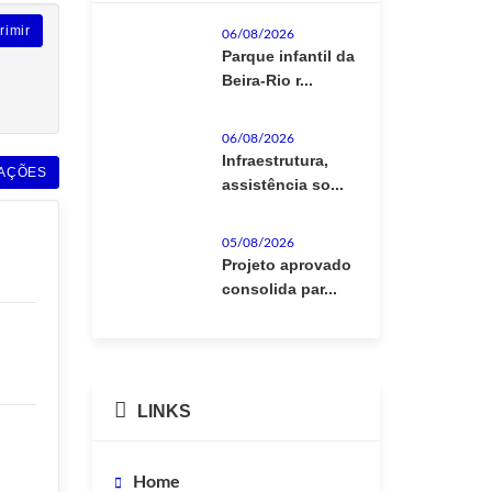
rimir
06/08/2026
Parque infantil da
Beira-Rio r...
06/08/2026
Infraestrutura,
AÇÕES
assistência so...
05/08/2026
Projeto aprovado
consolida par...
LINKS
Home