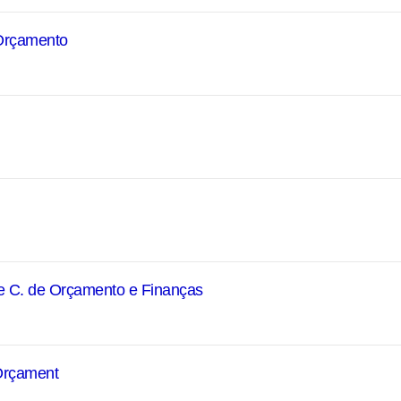
 Orçamento
 e C. de Orçamento e Finanças
 Orçament