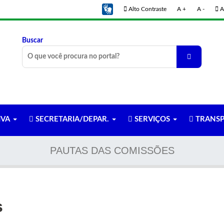
Alto Contraste
A +
A -
A
Buscar
IVA
SECRETARIA/DEPAR.
SERVIÇOS
TRANSP
PAUTAS DAS COMISSÕES
s