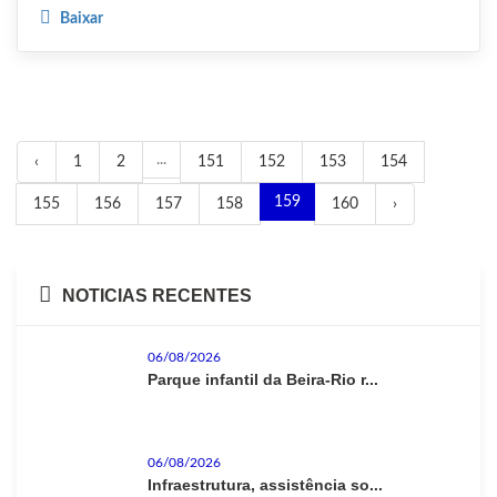
Baixar
...
‹
1
2
151
152
153
154
159
155
156
157
158
160
›
NOTICIAS RECENTES
06/08/2026
Parque infantil da Beira-Rio r...
06/08/2026
Infraestrutura, assistência so...