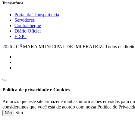
Transparência
Portal da Transparência
Servidores
Contracheque
Diário Oficial
E-SIC
2026 - CÂMARA MUNICIPAL DE IMPERATRIZ. Todos os direitos 
Política de privacidade e Cookies
Autorizo que este site armazene minhas informações enviadas para qu
consideramos que você está de acordo com nossa Política de Privacid
Sim
Não