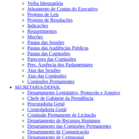
Verba Idenizatória
Julgamento de Contas do Executivo
Projetos de Leis
Projetos de Resoluções
Indicações
Requerimentos
Moções
Pautas das Sessões
Pautas das Audiências Publicas
Pautas das Comissões
Pareceres das Comissões
Pres. Ausência dos Parlamentares
Atas das Sessões
Atas das Comissões
Comissões Permanentes
SECRETARIA/DEPAR.
Departamento Legislativo, Protocolo e Arquivo
Chefe de Gabinete da Presidência
Procuradoria Geral
Controladoria Geral
Comissão Permanente de Licitação
Departamento de Recursos Humanos
Departamento das Comissões Permanentes
Departamento de Comunicação
Departamento de Cerimonial