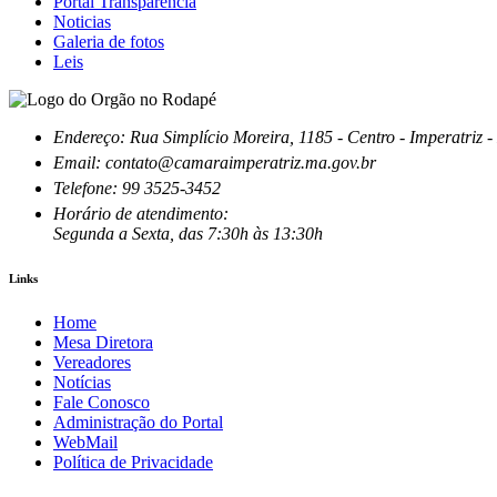
Portal Transparência
Noticias
Galeria de fotos
Leis
Endereço: Rua Simplício Moreira, 1185 - Centro - Imperatri
Email: contato@camaraimperatriz.ma.gov.br
Telefone: 99 3525-3452
Horário de atendimento:
Segunda a Sexta, das 7:30h às 13:30h
Links
Home
Mesa Diretora
Vereadores
Notícias
Fale Conosco
Administração do Portal
WebMail
Política de Privacidade