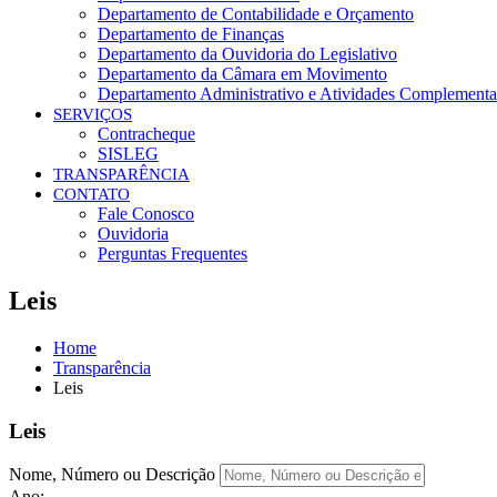
Departamento de Contabilidade e Orçamento
Departamento de Finanças
Departamento da Ouvidoria do Legislativo
Departamento da Câmara em Movimento
Departamento Administrativo e Atividades Complementa
SERVIÇOS
Contracheque
SISLEG
TRANSPARÊNCIA
CONTATO
Fale Conosco
Ouvidoria
Perguntas Frequentes
Leis
Home
Transparência
Leis
Leis
Nome, Número ou Descrição
Ano: