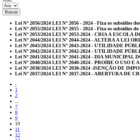
Buscar
Lei Nº 2056/2024
LEI Nº 2056 - 2024 - Fixa os subsídios 
Lei Nº 2055/2024
LEI Nº 2055 - 2024 - Fixa os subsídios do
Lei Nº 2053/2024
LEI Nº 2053-2024 - CRIA A ESCOLA
Lei Nº 2044/2024
LEI Nº 2044-2024 - ALTERA A LEI 
Lei Nº 2043/2024
LEI Nº 2043-2024 - UTILIDADE 
Lei Nº 2042/2024
LEI Nº 2042-2024 - UTILIDADE 
Lei Nº 2041/2024
LEI Nº 2041-2024 - DIA MUNICIPAL 
Lei Nº 2040/2024
LEI Nº 2040-2024 - PROÍBE O US
Lei Nº 2038/2024
LEI Nº 2038-2024 -ISENÇÃO DE IM
Lei Nº 2037/2024
LEI Nº 2037-2024 - ABERTURA DE
‹
1
2
...
7
8
9
10
11
12