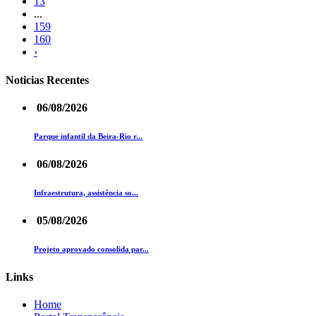
13
...
159
160
›
Noticias Recentes
06/08/2026
Parque infantil da Beira-Rio r...
06/08/2026
Infraestrutura, assistência so...
05/08/2026
Projeto aprovado consolida par...
Links
Home