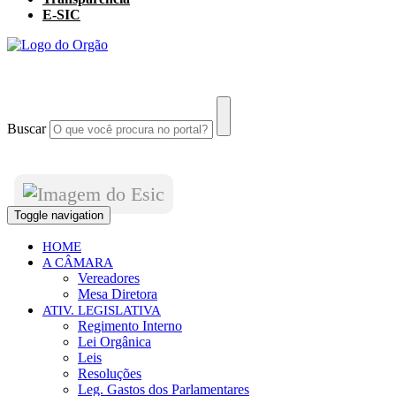
E-SIC
Buscar
Toggle navigation
HOME
A CÂMARA
Vereadores
Mesa Diretora
ATIV. LEGISLATIVA
Regimento Interno
Lei Orgânica
Leis
Resoluções
Leg. Gastos dos Parlamentares