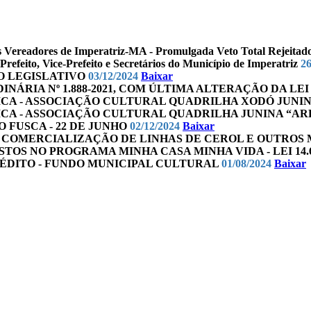
dos Vereadores de Imperatriz-MA - Promulgada Veto Total Rejeitad
 Prefeito, Vice-Prefeito e Secretários do Município de Imperatriz
26
 DO LEGISLATIVO
03/12/2024
Baixar
ORDINÁRIA Nº 1.888-2021, COM ÚLTIMA ALTERAÇÃO DA LEI
PÚBLICA - ASSOCIAÇÃO CULTURAL QUADRILHA XODÓ JU
PÚBLICA - ASSOCIAÇÃO CULTURAL QUADRILHA JUNINA “
DO FUSCA - 22 DE JUNHO
02/12/2024
Baixar
O E A COMERCIALIZAÇÃO DE LINHAS DE CEROL E OUTR
POSTOS NO PROGRAMA MINHA CASA MINHA VIDA - LEI 14.6
 CRÉDITO - FUNDO MUNICIPAL CULTURAL
01/08/2024
Baixar