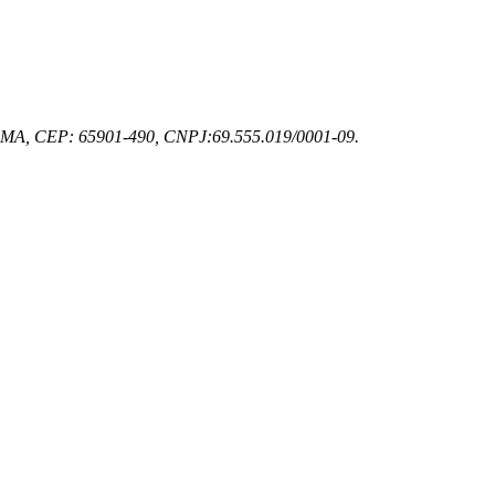
z - MA, CEP: 65901-490, CNPJ:69.555.019/0001-09.