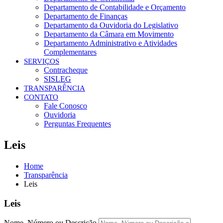
Departamento de Contabilidade e Orçamento
Departamento de Finanças
Departamento da Ouvidoria do Legislativo
Departamento da Câmara em Movimento
Departamento Administrativo e Atividades
Complementares
SERVIÇOS
Contracheque
SISLEG
TRANSPARÊNCIA
CONTATO
Fale Conosco
Ouvidoria
Perguntas Frequentes
Leis
Home
Transparência
Leis
Leis
Nome, Número ou Descrição