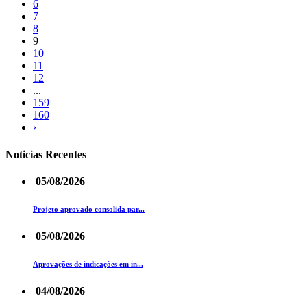
6
7
8
9
10
11
12
...
159
160
›
Noticias Recentes
05/08/2026
Projeto aprovado consolida par...
05/08/2026
Aprovações de indicações em in...
04/08/2026