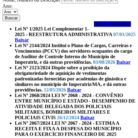
Ano:
Buscar
DECLARAÇÕES
Lei Nº 1/2025
Lei Complementar 1-
2025 - REESTRUTURA ADMINISTRATIVA
07/01/2025
Baixar
Lei Nº 2144/2024
Institui o Plano de Cargos, Carreiras e
Vencimentos (PCCV) dos servidores ocupantes do cargo
de Auditor de Controle Interno do Município de
Imperatriz, e dá outras providências.
03/08/2026
Baixar
Lei Nº 2123/2024
Dispõe sobre a proibição da
obrigatoriedade de aquisição de vestimentas
padronizadas fornecidas por academias de ginástica e
similares no município de Imperatriz/MA, e dá outras
providências.
12/05/2026
Baixar
Lei Nº 2068/2024
LEI Nº 2068 - 2024 - CONVÊNIO
ENTRE MUNICÍPIO E ESTADO - DESEMPENHO DE
ATIVIDADE DELEGADA DOS POLICIAIS
MILITARES, BOMBEIROS MILITARES E
POLICIAIS CIVIS
26/12/2024
Baixar
Lei Nº 2067/2024
LEI Nº 2067 - 2024 - ESTIMA A
RECEITA E FIXA A DESPESA DO MUNICÍPIO
PARA O EXERCÍCIO FINANCEIRO DE 2025