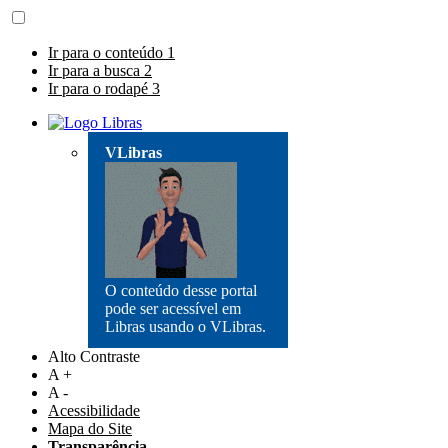
Ir para o conteúdo
1
Ir para a busca
2
Ir para o rodapé
3
VLibras
O conteúdo desse portal
pode ser acessível em
Libras usando o VLibras.
Alto Contraste
A +
A -
Acessibilidade
Mapa do Site
Transparência