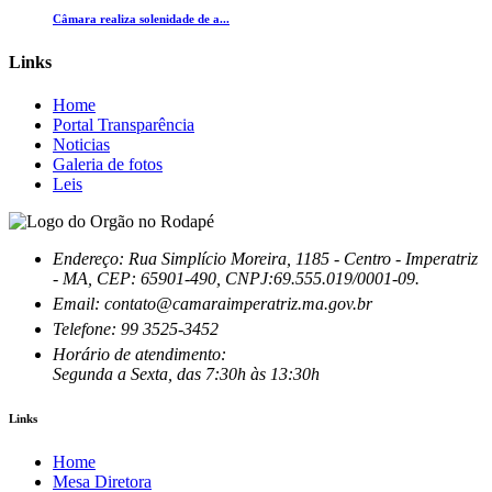
Câmara realiza solenidade de a...
Links
Home
Portal Transparência
Noticias
Galeria de fotos
Leis
Endereço: Rua Simplício Moreira, 1185 - Centro - Imperatriz
- MA, CEP: 65901-490, CNPJ:69.555.019/0001-09.
Email: contato@camaraimperatriz.ma.gov.br
Telefone: 99 3525-3452
Horário de atendimento:
Segunda a Sexta, das 7:30h às 13:30h
Links
Home
Mesa Diretora