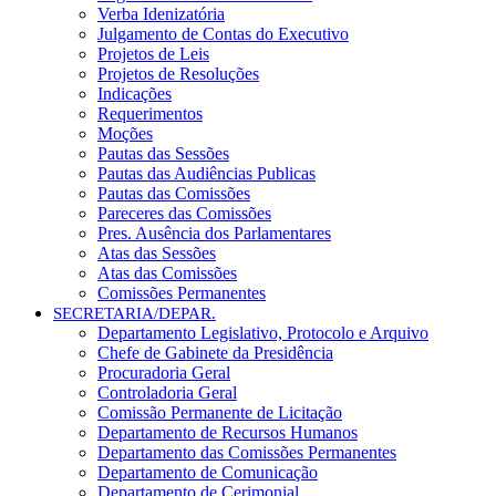
Verba Idenizatória
Julgamento de Contas do Executivo
Projetos de Leis
Projetos de Resoluções
Indicações
Requerimentos
Moções
Pautas das Sessões
Pautas das Audiências Publicas
Pautas das Comissões
Pareceres das Comissões
Pres. Ausência dos Parlamentares
Atas das Sessões
Atas das Comissões
Comissões Permanentes
SECRETARIA/DEPAR.
Departamento Legislativo, Protocolo e Arquivo
Chefe de Gabinete da Presidência
Procuradoria Geral
Controladoria Geral
Comissão Permanente de Licitação
Departamento de Recursos Humanos
Departamento das Comissões Permanentes
Departamento de Comunicação
Departamento de Cerimonial