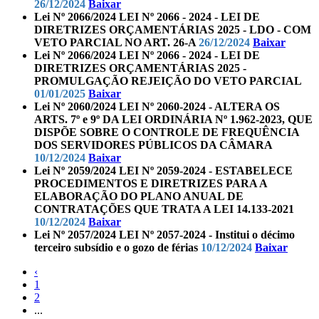
26/12/2024
Baixar
Lei Nº 2066/2024
LEI Nº 2066 - 2024 - LEI DE
DIRETRIZES ORÇAMENTÁRIAS 2025 - LDO - COM
VETO PARCIAL NO ART. 26-A
26/12/2024
Baixar
Lei Nº 2066/2024
LEI Nº 2066 - 2024 - LEI DE
DIRETRIZES ORÇAMENTÁRIAS 2025 -
PROMULGAÇÃO REJEIÇÃO DO VETO PARCIAL
01/01/2025
Baixar
Lei Nº 2060/2024
LEI Nº 2060-2024 - ALTERA OS
ARTS. 7º e 9º DA LEI ORDINÁRIA Nº 1.962-2023, QUE
DISPÕE SOBRE O CONTROLE DE FREQUÊNCIA
DOS SERVIDORES PÚBLICOS DA CÂMARA
10/12/2024
Baixar
Lei Nº 2059/2024
LEI Nº 2059-2024 - ESTABELECE
PROCEDIMENTOS E DIRETRIZES PARA A
ELABORAÇÃO DO PLANO ANUAL DE
CONTRATAÇÕES QUE TRATA A LEI 14.133-2021
10/12/2024
Baixar
Lei Nº 2057/2024
LEI Nº 2057-2024 - Institui o décimo
terceiro subsídio e o gozo de férias
10/12/2024
Baixar
‹
1
2
...