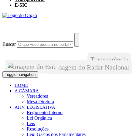
E-SIC
Buscar
Transparência
Toggle navigation
HOME
A CÂMARA
Vereadores
Mesa Diretora
ATIV. LEGISLATIVA
Regimento Interno
Lei Orgânica
Leis
Resoluções
Leg. Gastos dos Parlamentares