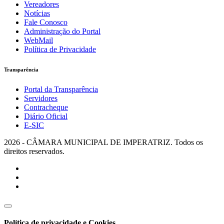
Vereadores
Notícias
Fale Conosco
Administração do Portal
WebMail
Política de Privacidade
Transparência
Portal da Transparência
Servidores
Contracheque
Diário Oficial
E-SIC
2026 - CÂMARA MUNICIPAL DE IMPERATRIZ. Todos os
direitos reservados.
Política de privacidade e Cookies